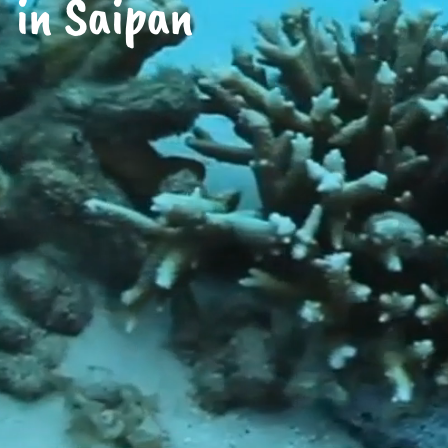
in Saipan