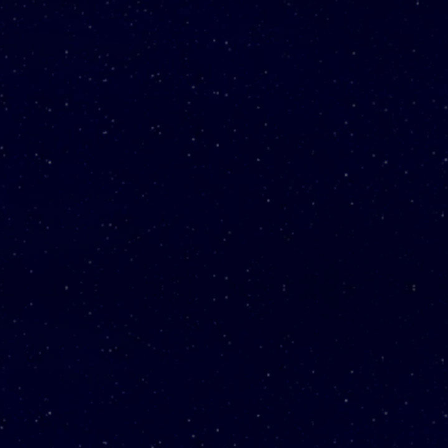
우정여행
자세히 보기