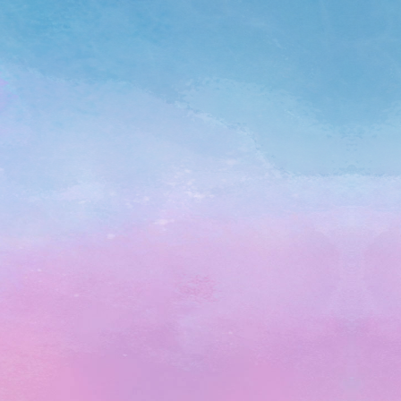
뽀로로 캐릭터
여행의 즐거움을 가득, 뽀로로 캐릭터
객실
자세히 보기