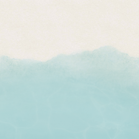
뽀로로 파크
자세히 보기
Wave Jungle