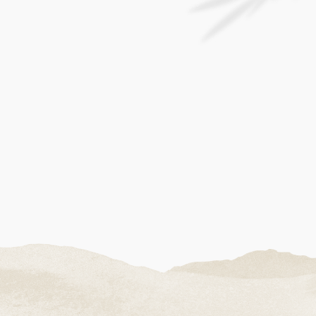
오션뷰 객실
에메랄드 빛 바다가 보이는
객실에서 여유를 만끽하세요.