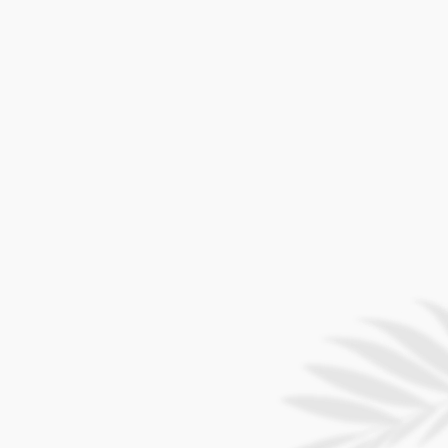
(Saipan) +1.670.234.5900