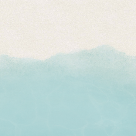
뽀로로 파크
자세히 보기
Wave Jungle