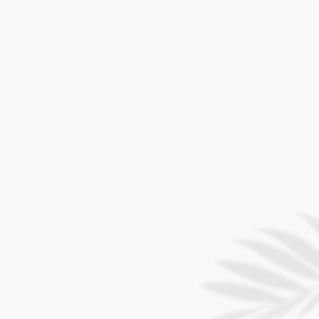
(Saipan) +1.670.234.5900