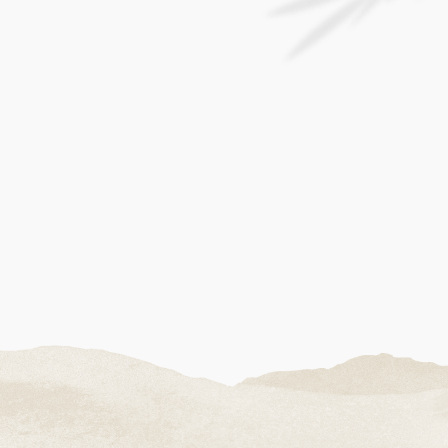
오션뷰 객실
에메랄드 빛 바다가 보이는
객실에서 여유를 만끽하세요.