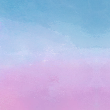
뽀로로 캐릭터
여행의 즐거움을 가득, 뽀로로 캐릭터
객실
자세히 보기