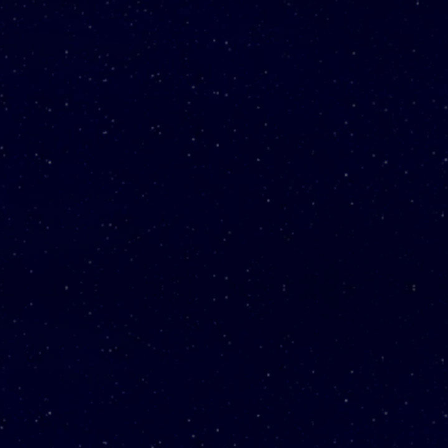
우정여행
자세히 보기