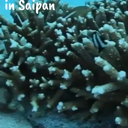
in Saipan