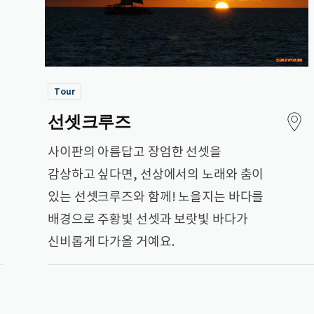
Tour
선셋크루즈
사이판의 아름답고 장엄한 선셋을
감상하고 싶다면, 선상에서의 노래와 춤이
있는 선셋크루즈와 함께! 노을지는 바다를
배경으로 주황빛 선셋과 보랏빛 바다가
신비롭게 다가올 거예요.