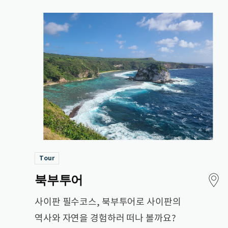
Tour
지도보기
북부투어
사이판 필수코스, 북부투어로 사이판의
역사와 자연을 경험하러 떠나 볼까요?