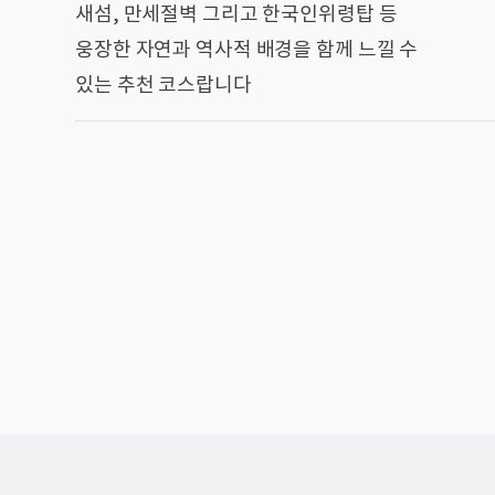
새섬, 만세절벽 그리고 한국인위령탑 등
웅장한 자연과 역사적 배경을 함께 느낄 수
있는 추천 코스랍니다