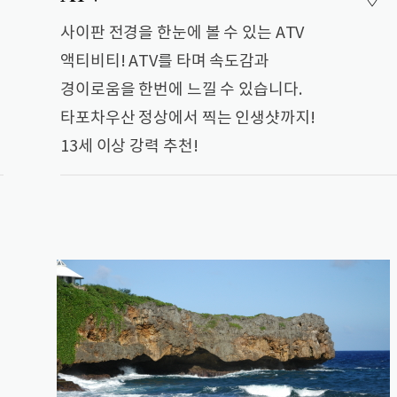
사이판 전경을 한눈에 볼 수 있는 ATV
액티비티! ATV를 타며 속도감과
경이로움을 한번에 느낄 수 있습니다.
타포차우산 정상에서 찍는 인생샷까지!
13세 이상 강력 추천!