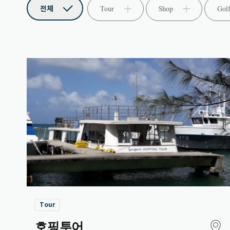
전체
Tour
Shop
Gol
Tour
지도보기
호핑투어