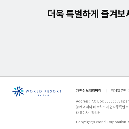
더욱 특별하게 즐겨보
개인정보처리방침
이메일무단
Address : P.O.Box 500066, Saip
㈜제이제이 네트웍스 사업자등록번호 : 2
대표이사 : 김원태
Copyright@ World Corporation. Al