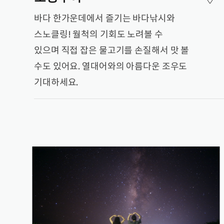
바다 한가운데에서 즐기는 바다낚시와
스노클링! 월척의 기회도 노려볼 수
있으며 직접 잡은 물고기를 손질해서 맛 볼
수도 있어요. 열대어와의 아름다운 조우도
기대하세요.