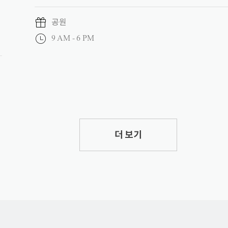
공원
9 AM - 6 PM
더 보기