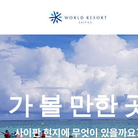
공유
가 볼 만한 
사이판 현지에 무엇이 있을까요