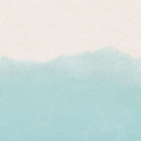
뽀로로 파크
자세히 보기
Wave Jungle