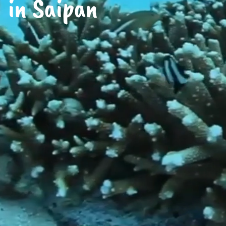
in Saipan