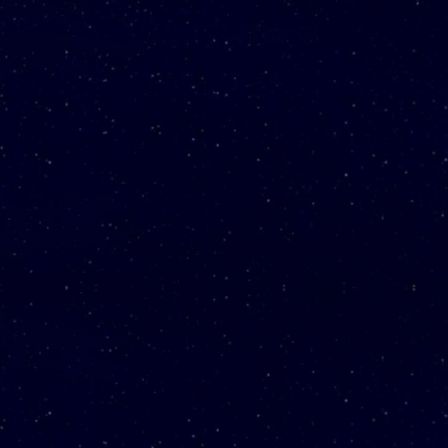
우정여행
자세히 보기