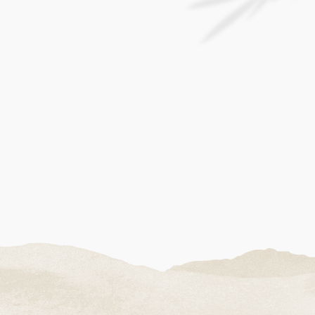
오션뷰 객실
에메랄드 빛 바다가 보이는
객실에서 여유를 만끽하세요.