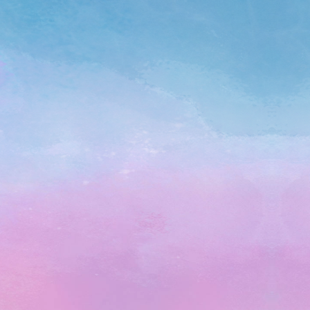
뽀로로 캐릭터
여행의 즐거움을 가득, 뽀로로 캐릭터
객실
자세히 보기