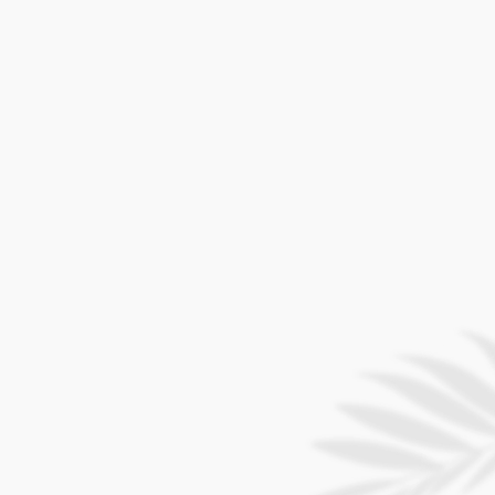
(Saipan) +1.670.234.5900